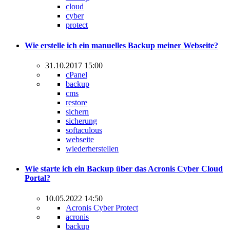
cloud
cyber
protect
Wie erstelle ich ein manuelles Backup meiner Webseite?
31.10.2017 15:00
cPanel
backup
cms
restore
sichern
sicherung
softaculous
webseite
wiederherstellen
Wie starte ich ein Backup über das Acronis Cyber Cloud
Portal?
10.05.2022 14:50
Acronis Cyber Protect
acronis
backup