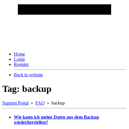
Home
Login
Register
Back to website
Tag: backup
Support Portal
»
FAQ
» backup
Wie kann ich meine Daten aus dem Backup
wiederherstellen?