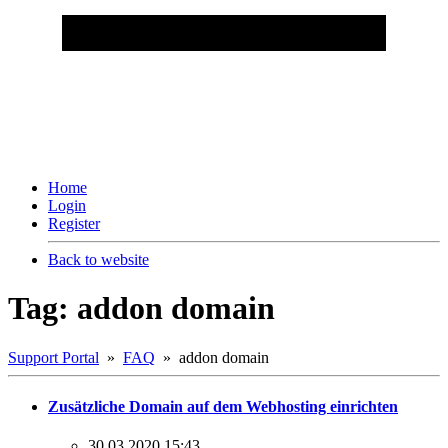
Home
Login
Register
Back to website
Tag: addon domain
Support Portal
»
FAQ
» addon domain
Zusätzliche Domain auf dem Webhosting einrichten
30.03.2020 15:43