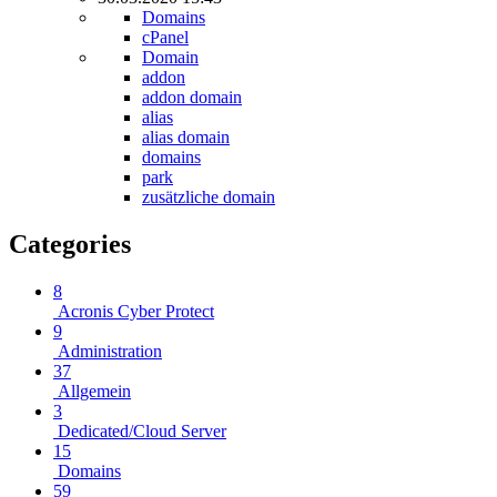
Domains
cPanel
Domain
addon
addon domain
alias
alias domain
domains
park
zusätzliche domain
Categories
8
Acronis Cyber Protect
9
Administration
37
Allgemein
3
Dedicated/Cloud Server
15
Domains
59