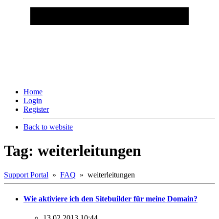
Home
Login
Register
Back to website
Tag: weiterleitungen
Support Portal
»
FAQ
» weiterleitungen
Wie aktiviere ich den Sitebuilder für meine Domain?
13.02.2013 10:44