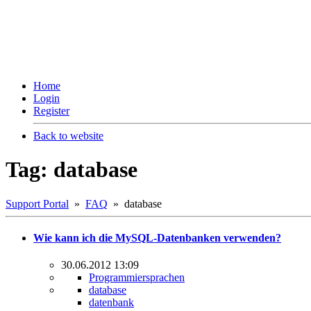
Home
Login
Register
Back to website
Tag: database
Support Portal
»
FAQ
» database
Wie kann ich die MySQL-Datenbanken verwenden?
30.06.2012 13:09
Programmiersprachen
database
datenbank