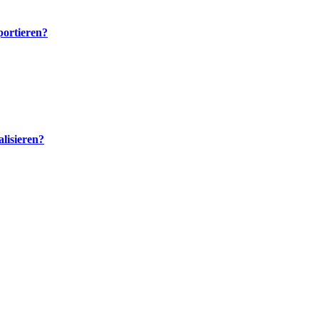
portieren?
lisieren?