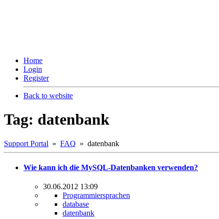
Home
Login
Register
Back to website
Tag: datenbank
Support Portal
»
FAQ
» datenbank
Wie kann ich die MySQL-Datenbanken verwenden?
30.06.2012 13:09
Programmiersprachen
database
datenbank