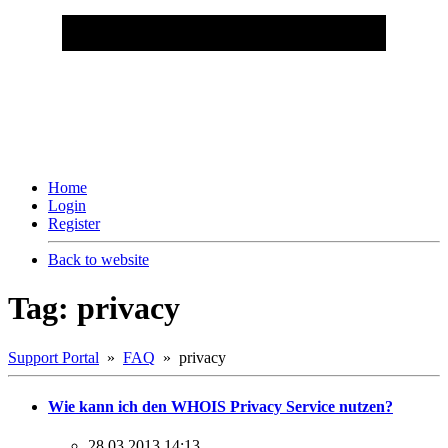
Home
Login
Register
Back to website
Tag: privacy
Support Portal
»
FAQ
» privacy
Wie kann ich den WHOIS Privacy Service nutzen?
28.03.2013 14:13