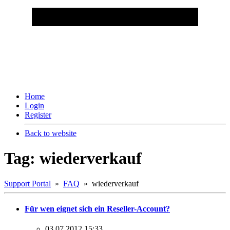
Home
Login
Register
Back to website
Tag: wiederverkauf
Support Portal
»
FAQ
» wiederverkauf
Für wen eignet sich ein Reseller-Account?
03.07.2012 15:33