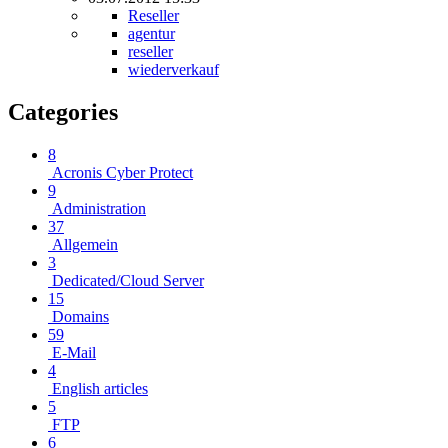
Reseller
agentur
reseller
wiederverkauf
Categories
8
Acronis Cyber Protect
9
Administration
37
Allgemein
3
Dedicated/Cloud Server
15
Domains
59
E-Mail
4
English articles
5
FTP
6