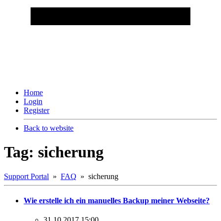
Home
Login
Register
Back to website
Tag: sicherung
Support Portal
»
FAQ
» sicherung
Wie erstelle ich ein manuelles Backup meiner Webseite?
31.10.2017 15:00