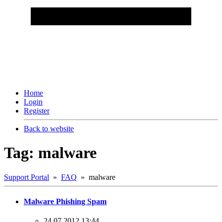
Home
Login
Register
Back to website
Tag: malware
Support Portal
»
FAQ
» malware
Malware Phishing Spam
24.07.2012 13:44