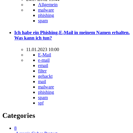
Allgemein
malware
phishing
spam
Ich habe ein Phishing-E-Mail in meinem Namen erhalten.
Was kann ich tun?
11.01.2023 10:00
E-Mail
e-mail
email
filter
gehackt
mail
malware
phishing
spam
spf
Categories
8