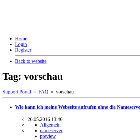
Home
Login
Register
Back to website
Tag: vorschau
Support Portal
»
FAQ
» vorschau
Wie kann ich meine Webseite aufrufen ohne die Nameserv
26.05.2016 13:46
Allgemein
nameserver
preview