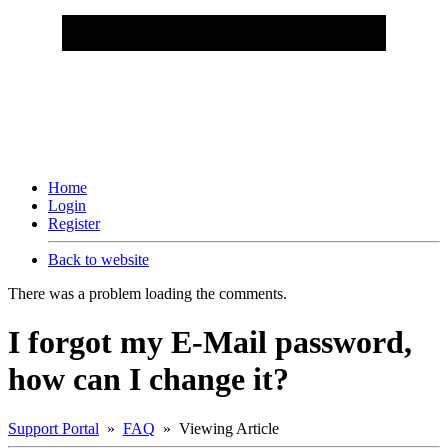
Home
Login
Register
Back to website
There was a problem loading the comments.
I forgot my E-Mail password,
how can I change it?
Support Portal
»
FAQ
» Viewing Article