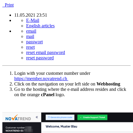
Print
11.05.2021 23:51
E-Mail
English articles
email
mail
passwort
reset
reset email password
reset password
Login with your customer number under
https://member.novatrend.ch
Click on the navigation on your left side on
Webhosting
Go to the hosting where the e-mail address resides and click
on the orange
cPanel
logo.