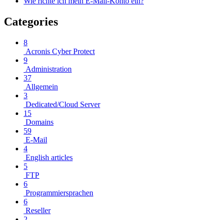
Wie richte ich mein E-Mail-Konto ein?
Categories
8
Acronis Cyber Protect
9
Administration
37
Allgemein
3
Dedicated/Cloud Server
15
Domains
59
E-Mail
4
English articles
5
FTP
6
Programmiersprachen
6
Reseller
2