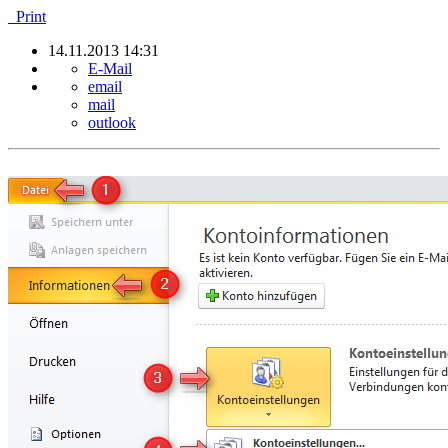
Print
14.11.2013 14:31
E-Mail
email
mail
outlook