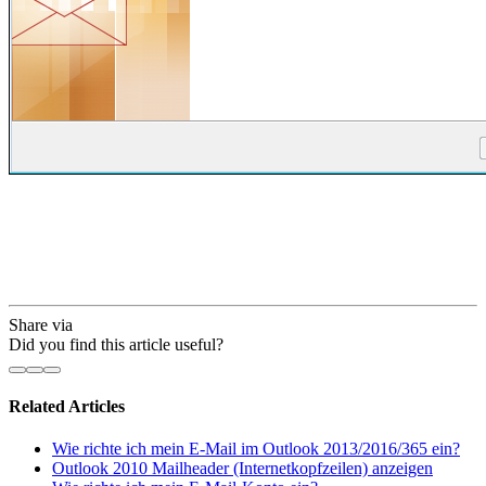
Share via
Did you find this article useful?
Related Articles
Wie richte ich mein E-Mail im Outlook 2013/2016/365 ein?
Outlook 2010 Mailheader (Internetkopfzeilen) anzeigen