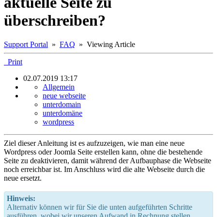
aktuelle Seite zu
überschreiben?
Support Portal
»
FAQ
» Viewing Article
Print
02.07.2019 13:17
Allgemein
neue webseite
unterdomain
unterdomäne
wordpress
Ziel dieser Anleitung ist es aufzuzeigen, wie man eine neue
Wordpress oder Joomla Seite erstellen kann, ohne die bestehende
Seite zu deaktivieren, damit während der Aufbauphase die Webseite
noch erreichbar ist. Im Anschluss wird die alte Webseite durch die
neue ersetzt.
Hinweis:
Alternativ können wir für Sie die unten aufgeführten Schritte
ausführen, wobei wir unseren Aufwand in Rechnung stellen