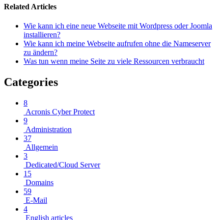
Related Articles
Wie kann ich eine neue Webseite mit Wordpress oder Joomla
installieren?
Wie kann ich meine Webseite aufrufen ohne die Nameserver
zu ändern?
Was tun wenn meine Seite zu viele Ressourcen verbraucht
Categories
8
Acronis Cyber Protect
9
Administration
37
Allgemein
3
Dedicated/Cloud Server
15
Domains
59
E-Mail
4
English articles