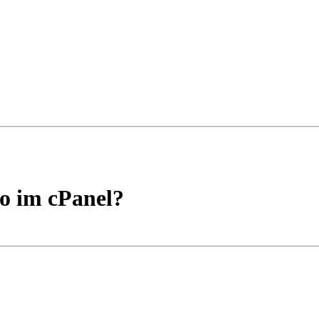
to im cPanel?