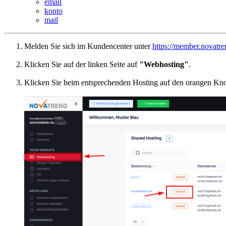
email
konto
mail
Melden Sie sich im Kundencenter unter
https://member.novatre
Klicken Sie auf der linken Seite auf
"Webhosting"
.
Klicken Sie beim entsprechenden Hosting auf den orangen Kn