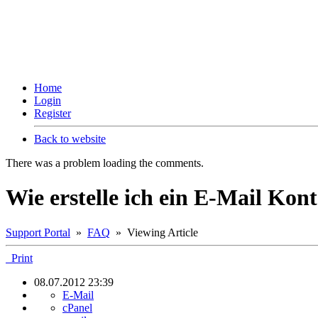
Home
Login
Register
Back to website
There was a problem loading the comments.
Wie erstelle ich ein E-Mail Kon
Support Portal
»
FAQ
» Viewing Article
Print
08.07.2012 23:39
E-Mail
cPanel