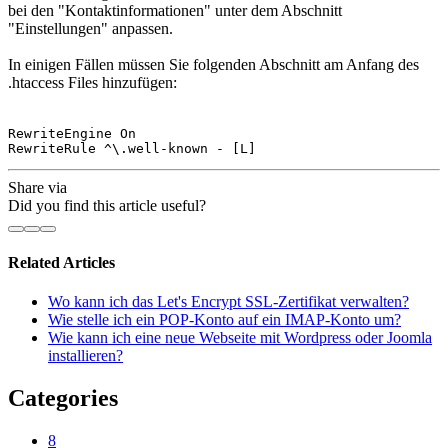
bei den "Kontaktinformationen" unter dem Abschnitt
"Einstellungen" anpassen.
In einigen Fällen müssen Sie folgenden Abschnitt am Anfang des
.htaccess Files hinzufügen:
RewriteEngine On

RewriteRule ^\.well-known - [L]
Share via
Did you find this article useful?
Related Articles
Wo kann ich das Let's Encrypt SSL-Zertifikat verwalten?
Wie stelle ich ein POP-Konto auf ein IMAP-Konto um?
Wie kann ich eine neue Webseite mit Wordpress oder Joomla
installieren?
Categories
8