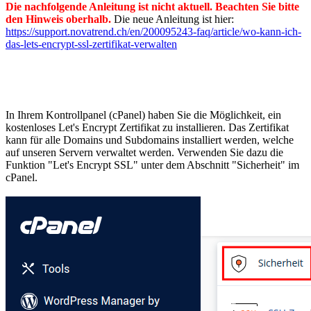
Die nachfolgende Anleitung ist nicht aktuell. Beachten Sie bitte
den Hinweis oberhalb.
Die neue Anleitung ist hier:
https://support.novatrend.ch/en/200095243-faq/article/wo-kann-ich-
das-lets-encrypt-ssl-zertifikat-verwalten
In Ihrem Kontrollpanel (cPanel) haben Sie die Möglichkeit, ein
kostenloses Let's Encrypt Zertifikat zu installieren. Das Zertifikat
kann für alle Domains und Subdomains installiert werden, welche
auf unseren Servern verwaltet werden. Verwenden Sie dazu die
Funktion "Let's Encrypt SSL" unter dem Abschnitt "Sicherheit" im
cPanel.