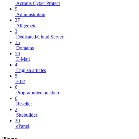
Acronis Cyber Protect
9
Administration
37
Allgemein
3
Dedicated/Cloud Server
15
Domains
59
E-Mail
4
English articles
5
FTP
6
Programmiersprachen
6
Reseller
2
Sitebuilder
39
cPanel