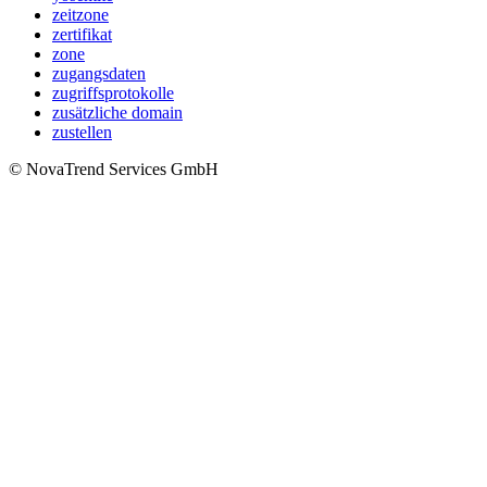
zeitzone
zertifikat
zone
zugangsdaten
zugriffsprotokolle
zusätzliche domain
zustellen
© NovaTrend Services GmbH