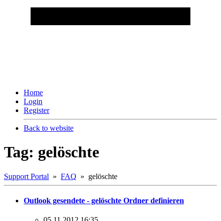
Home
Login
Register
Back to website
Tag: gelöschte
Support Portal
»
FAQ
» gelöschte
Outlook gesendete - gelöschte Ordner definieren
05.11.2012 16:35