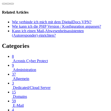
Related Articles
Wie verbinde ich mich mit dem DigitalDocs VPN?
Wie kann ich die PHP Version / Konfiguration anpassen?
Kann ich einen Mail-Abwesenheitsassistenten
(Autoresponder) einrichten?
Categories
8
Acronis Cyber Protect
9
Administration
37
Allgemein
3
Dedicated/Cloud Server
15
Domains
59
E-Mail
4