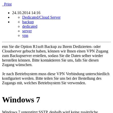
Print
24.10.2014 14:16
Dedicated/Cloud Server
backup
dedicated
server
vpn
enn Sie die Option R1soft Backup zu Ihrem Dedizierten- oder
Cloudserver gebucht haben, können wir Ihnen einen VPN Zugang
zum Backupserver erstellen, sodass Sie die Daten selber wieder
herstellen können. Bitte kontaktieren Sie uns, falls Sie diesen
Zugang wünschen.
Je nach Betriebsystem muss diese VPN Verbindung unterschiedlich
konfiguriert werden. Bitte teilen Sie uns bei der Bestellung des
Zugangs mit, welches Betriebsystem Sie verwenden.
Windows 7
Windows 7 unterstützt SSTP, deshalb wird keine zusätzliche